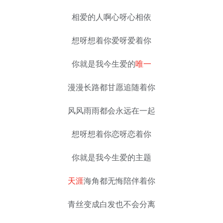
相爱的人啊心呀心相依
想呀想着你爱呀爱着你
你就是我今生爱的
唯一
漫漫长路都甘愿追随着你
风风雨雨都会永远在一起
想呀想着你恋呀恋着你
你就是我今生爱的主题
天涯
海角都无悔陪伴着你
青丝变成白发也不会分离