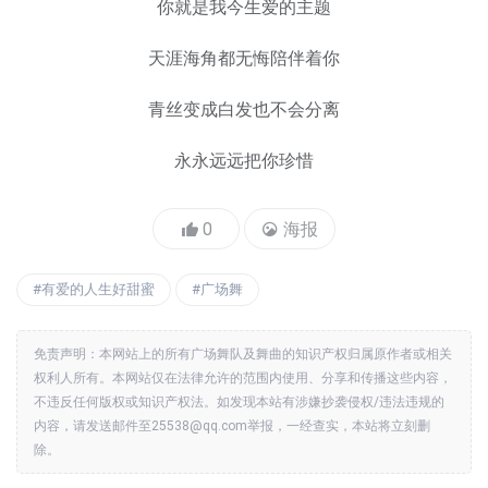
你就是我今生爱的主题
天涯海角都无悔陪伴着你
青丝变成白发也不会分离
永永远远把你珍惜
0
海报
有爱的人生好甜蜜
广场舞
免责声明：本网站上的所有广场舞队及舞曲的知识产权归属原作者或相关
权利人所有。本网站仅在法律允许的范围内使用、分享和传播这些内容，
不违反任何版权或知识产权法。如发现本站有涉嫌抄袭侵权/违法违规的
内容，请发送邮件至25538@qq.com举报，一经查实，本站将立刻删
除。