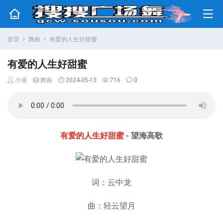
首页
舞曲
有爱的人生好甜蜜
有爱的人生好甜蜜
小项
舞曲
2024-05-13
716
0
有爱的人生好甜蜜
- 望海高歌
词：云中龙
曲：轻云望月