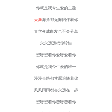
你就是我今生爱的主题
天涯
海角都无悔陪伴着你
青丝变成白发也不会分离
永永远远把你珍惜
想呀想着你爱呀爱着你
你就是我今生爱的唯一
漫漫长路都甘愿追随着你
风风雨雨都会永远在一起
想呀想着你恋呀恋着你