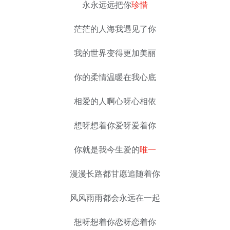
永永远远把你
珍惜
茫茫的人海我遇见了你
我的世界变得更加美丽
你的柔情温暖在我心底
相爱的人啊心呀心相依
想呀想着你爱呀爱着你
你就是我今生爱的
唯一
漫漫长路都甘愿追随着你
风风雨雨都会永远在一起
想呀想着你恋呀恋着你