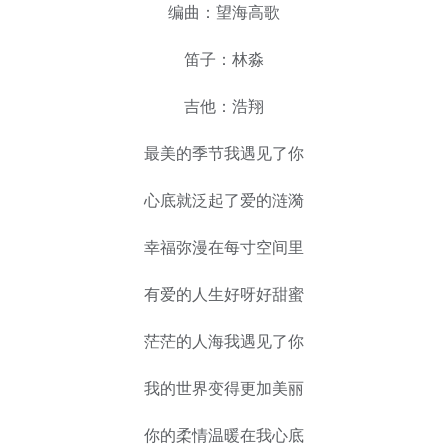
编曲：望海高歌
笛子：林淼
吉他：浩翔
最美的季节我遇见了你
心底就泛起了爱的涟漪
幸福弥漫在每寸空间里
有爱的人生好呀好甜蜜
茫茫的人海我遇见了你
我的世界变得更加美丽
你的柔情温暖在我心底